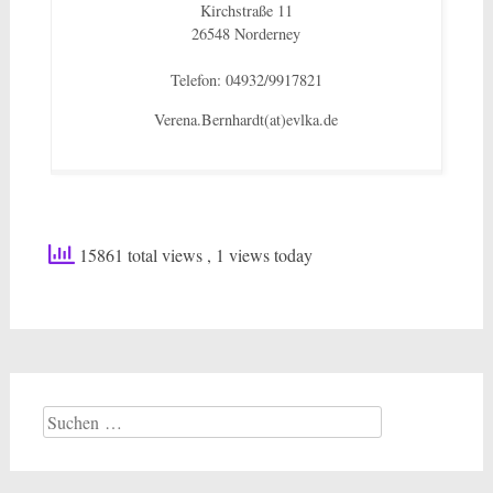
Kirchstraße 11
26548 Norderney
Telefon: 04932/9917821
Verena.Bernhardt(at)evlka.de
15861 total views
, 1 views today
Suchen
nach: