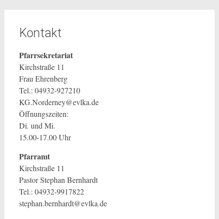
Kontakt
Pfarrsekretariat
Kirchstraße 11
Frau Ehrenberg
Tel.: 04932-927210
KG.Norderney@evlka.de
Öffnungszeiten:
Di. und Mi.
15.00-17.00 Uhr
Pfarramt
Kirchstraße 11
Pastor Stephan Bernhardt
Tel.: 04932-9917822
stephan.bernhardt@evlka.de