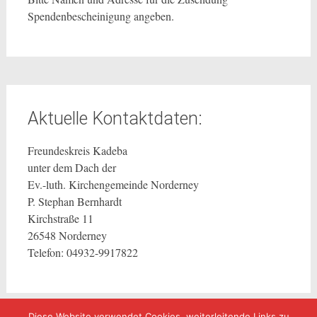
Spendenbescheinigung angeben.
Aktuelle Kontaktdaten:
Freundeskreis Kadeba
unter dem Dach der
Ev.-luth. Kirchengemeinde Norderney
P. Stephan Bernhardt
Kirchstraße 11
26548 Norderney
Telefon: 04932-9917822
Diese Website verwendet Cookies, weiterleitende Links zu