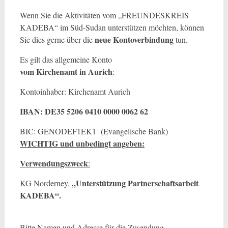
Wenn Sie die Aktivitäten vom „FREUNDESKREIS
KADEBA“ im Süd-Sudan unterstützen möchten, können
neue Kontoverbindung
Sie dies gerne über die
tun.
Es gilt das allgemeine Konto
vom Kirchenamt in Aurich
:
Kontoinhaber: Kirchenamt Aurich
IBAN: DE35 5206 0410 0000 0062 62
BIC: GENODEF1EK1 (Evangelische Bank)
WICHTIG und unbedingt angeben:
Verwendungszweck
:
„Unterstützung Partnerschaftsarbeit
KG Norderney,
KADEBA“.
Bitte Namen und Adresse für die Zusendung