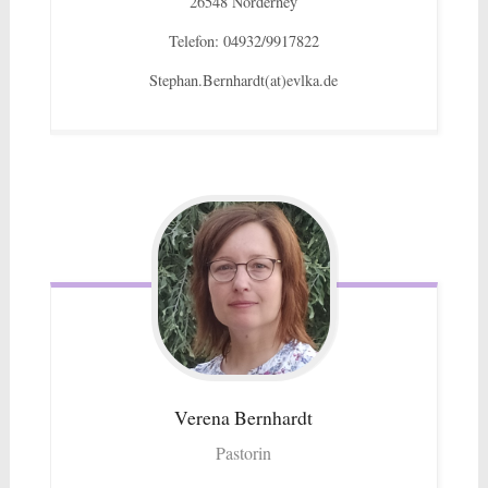
26548 Norderney
Telefon: 04932/9917822
Stephan.Bernhardt(at)evlka.de
Verena
Bernhardt
Pastorin