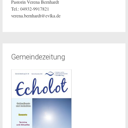
Pastorin Verena Bernhardt
Tel.: 04932-9917821
verena.bernhardt@evlka.de
Gemeindezeitung