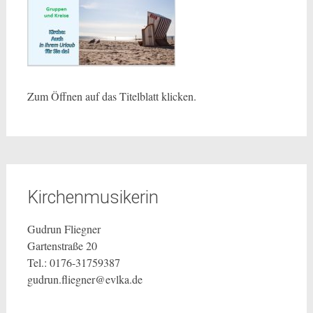
Zum Öffnen auf das Titelblatt klicken.
Kirchenmusikerin
Gudrun Fliegner
Gartenstraße 20
Tel.: 0176-31759387
gudrun.fliegner@evlka.de