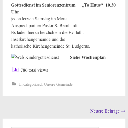
Gottesdienst im Seniorenzentrum „To Huus“ 10.30
Uhr
jeden letzten Samstag im Monat.
Ansprechpartner Pastor S. Bernhardt.
Es laden hierzu herzlich ein die Ev. luth.
Inselkirchengemeinde und die
katholische Kirchengemeinde St. Ludgerus.
Siehe Wochenplan
786 total views
Uncategorized
,
Unsere Gemeinde
Beitragsnavigation
Neuere Beiträge
→