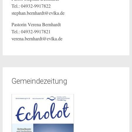
Tel.: 04932-9917822
stephan.bernhardt@evlka.de
Pastorin Verena Bernhardt
Tel.: 04932-9917821
verena.bernhardt@evlka.de
Gemeindezeitung