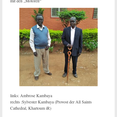
mit den „Motoren“
links: Ambrose Kambaya
rechts :Sylvester Kambaya (Provost der All Saints
Cathedral, Khartoum iR)