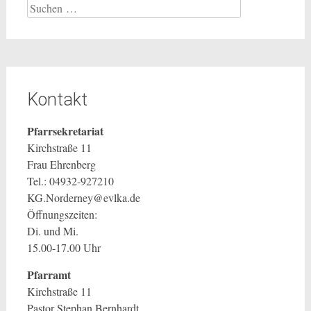
Suchen
nach:
Kontakt
Pfarrsekretariat
Kirchstraße 11
Frau Ehrenberg
Tel.: 04932-927210
KG.Norderney@evlka.de
Öffnungszeiten:
Di. und Mi.
15.00-17.00 Uhr
Pfarramt
Kirchstraße 11
Pastor Stephan Bernhardt