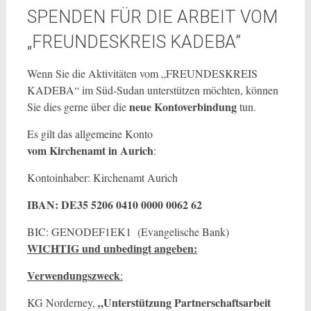
SPENDEN FÜR DIE ARBEIT VOM
„FREUNDESKREIS KADEBA“
Wenn Sie die Aktivitäten vom „FREUNDESKREIS
KADEBA“ im Süd-Sudan unterstützen möchten, können
neue Kontoverbindung
Sie dies gerne über die
tun.
Es gilt das allgemeine Konto
vom Kirchenamt in Aurich
:
Kontoinhaber: Kirchenamt Aurich
IBAN: DE35 5206 0410 0000 0062 62
BIC: GENODEF1EK1 (Evangelische Bank)
WICHTIG und unbedingt angeben:
Verwendungszweck
:
„Unterstützung Partnerschaftsarbeit
KG Norderney,