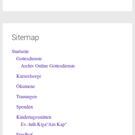
Sitemap
Startseite
Gottesdienste
Archiv Online Gottesdienste
Kurseelsorge
Ökumene
Trauungen
Spenden
Kindertagesstätten
Ev.-luth.Kiga“Am Kap“
Friedhof