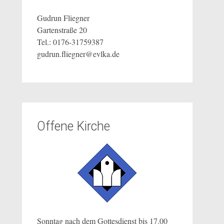
Gudrun Fliegner
Gartenstraße 20
Tel.: 0176-31759387
gudrun.fliegner@evlka.de
Offene Kirche
Sonntag nach dem Gottesdienst bis 17.00