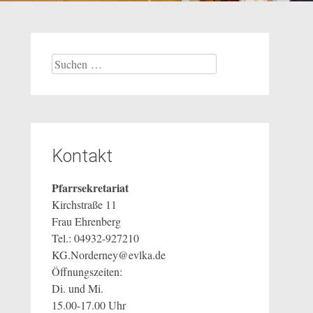
Suchen
nach:
Kontakt
Pfarrsekretariat
Kirchstraße 11
Frau Ehrenberg
Tel.: 04932-927210
KG.Norderney@evlka.de
Öffnungszeiten:
Di. und Mi.
15.00-17.00 Uhr