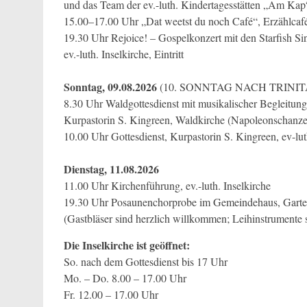
und das Team der ev.-luth. Kindertagesstätten „Am Ka
15.00–17.00 Uhr „Dat weetst du noch Café“, Erzählcaf
19.30 Uhr Rejoice! – Gospelkonzert mit den Starfish S
ev.-luth. Inselkirche, Eintritt
Sonntag, 09.08.2026
(10. SONNTAG NACH TRINIT
8.30 Uhr Waldgottesdienst mit musikalischer Begleitu
Kurpastorin S. Kingreen, Waldkirche (Napoleonschanze
10.00 Uhr Gottesdienst, Kurpastorin S. Kingreen, ev-lut
Dienstag, 11.08.2026
11.00 Uhr Kirchenführung, ev.-luth. Inselkirche
19.30 Uhr Posaunenchorprobe im Gemeindehaus, Garten
(Gastbläser sind herzlich willkommen; Leihinstrumente 
Die Inselkirche ist geöffnet:
So. nach dem Gottesdienst bis 17 Uhr
Mo. – Do. 8.00 – 17.00 Uhr
Fr. 12.00 – 17.00 Uhr