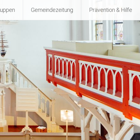
ruppen
Gemeindezeitung
Prävention & Hilfe