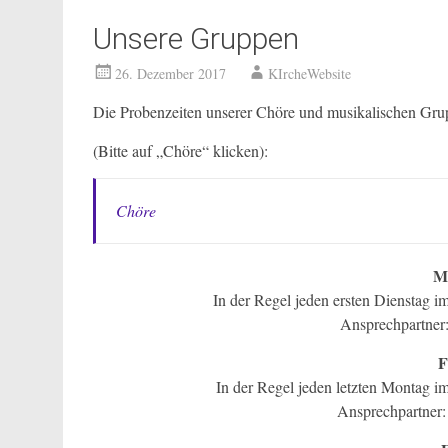
Unsere Gruppen
26. Dezember 2017
KIrcheWebsite
Die Probenzeiten unserer Chöre und musikalischen Grup
(Bitte auf „Chöre“ klicken):
Chöre
M
In der Regel jeden ersten Dienstag 
Ansprechpartner:
F
In der Regel jeden letzten Montag 
Ansprechpartner: