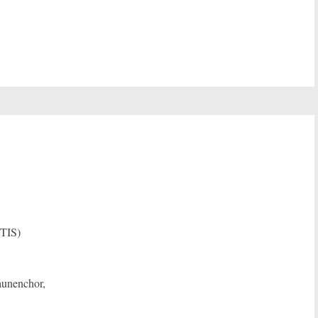
TIS)
aunenchor,