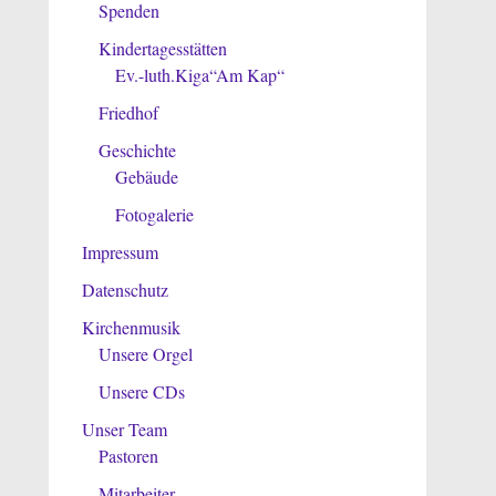
Spenden
Kindertagesstätten
Ev.-luth.Kiga“Am Kap“
Friedhof
Geschichte
Gebäude
Fotogalerie
Impressum
Datenschutz
Kirchenmusik
Unsere Orgel
Unsere CDs
Unser Team
Pastoren
Mitarbeiter