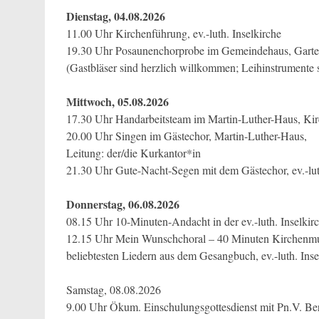
Dienstag, 04.08.2026
11.00 Uhr Kirchenführung, ev.-luth. Inselkirche
19.30 Uhr Posaunenchorprobe im Gemeindehaus, Garten
(Gastbläser sind herzlich willkommen; Leihinstrumente
Mittwoch, 05.08.2026
17.30 Uhr Handarbeitsteam im Martin-Luther-Haus, Kirc
20.00 Uhr Singen im Gästechor, Martin-Luther-Haus,
Leitung: der/die Kurkantor*in
21.30 Uhr Gute-Nacht-Segen mit dem Gästechor, ev.-lut
Donnerstag, 06.08.2026
08.15 Uhr 10-Minuten-Andacht in der ev.-luth. Inselkir
12.15 Uhr Mein Wunschchoral – 40 Minuten Kirchenmu
beliebtesten Liedern aus dem Gesangbuch, ev.-luth. Inse
Samstag, 08.08.2026
9.00 Uhr Ökum. Einschulungsgottesdienst mit Pn.V. B