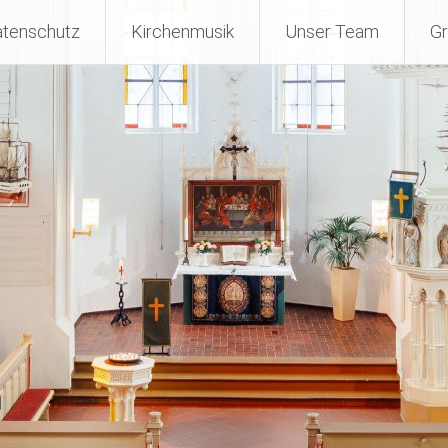
Kirchengemeinde Norderney
tenschutz
Kirchenmusik
Unser Team
G