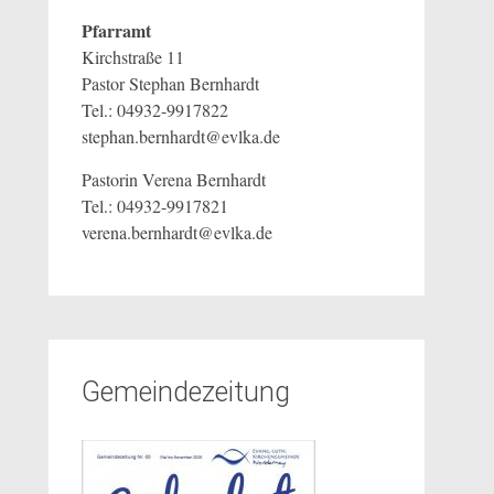
Pfarramt
Kirchstraße 11
Pastor Stephan Bernhardt
Tel.: 04932-9917822
stephan.bernhardt@evlka.de
Pastorin Verena Bernhardt
Tel.: 04932-9917821
verena.bernhardt@evlka.de
Gemeindezeitung